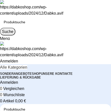
Suche
Menü
Anmelden
Alle Kategorien
SONDERANGEBOTE
SHOP
UNSERE KONTAKTE
LIEFERUNG & RÜCKGABE
Anmelden
0
Vergleichen
0
Wunschliste
0
Artikel
0,00
€