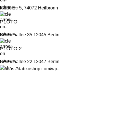
Kaiserstr 5, 74072 Heilbronn
PLOTO
Sonnenallee 35 12045 Berlin
PLOTO 2
Sonnenallee 22 12047 Berlin
ABG
Kontakt
Impressum
Datenschutz
Lieferung & Rückgabe
© 2024 dabkoshop.com | Alle Rechte vorbehalten