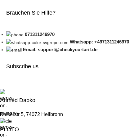
Brauchen Sie Hilfe?
071311246970
Whatsapp: +4971311246970
Email: support@checkyourtarif.de
Subscribe us
Ahmed Dabko
Kaiserstr 5, 74072 Heilbronn
PLOTO