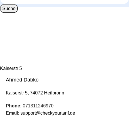
Suche
Kaiserstr 5
74072 Heilbronn
Ahmed Dabko
Deutschland
Kaiserstr 5, 74072 Heilbronn
Phone:
071311246970
Email:
support@checkyourtarif.de