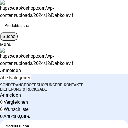
Suche
Menü
Anmelden
Alle Kategorien
SONDERANGEBOTE
SHOP
UNSERE KONTAKTE
LIEFERUNG & RÜCKGABE
Anmelden
0
Vergleichen
0
Wunschliste
0
Artikel
0,00
€