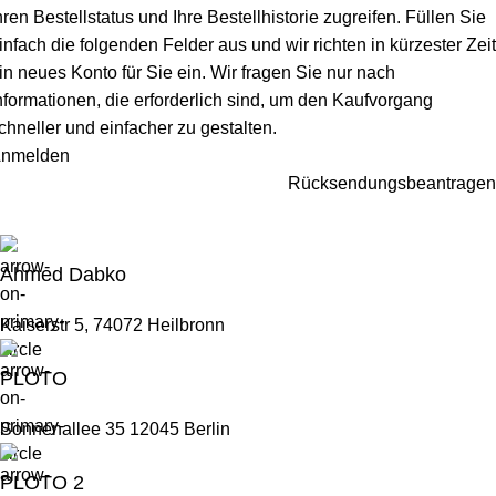
hren Bestellstatus und Ihre Bestellhistorie zugreifen. Füllen Sie
infach die folgenden Felder aus und wir richten in kürzester Zeit
in neues Konto für Sie ein. Wir fragen Sie nur nach
nformationen, die erforderlich sind, um den Kaufvorgang
chneller und einfacher zu gestalten.
nmelden
Rücksendungsbeantragen
Ahmed Dabko
Kaiserstr 5, 74072 Heilbronn
PLOTO
Sonnenallee 35 12045 Berlin
PLOTO 2