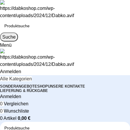
Suche
Menü
Anmelden
Alle Kategorien
SONDERANGEBOTE
SHOP
UNSERE KONTAKTE
LIEFERUNG & RÜCKGABE
Anmelden
0
Vergleichen
0
Wunschliste
0
Artikel
0,00
€