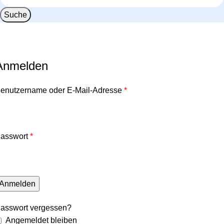
Suche
Anmelden
enutzername oder E-Mail-Adresse
*
asswort
*
Anmelden
asswort vergessen?
Angemeldet bleiben