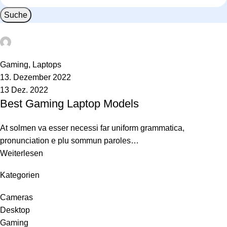
Suche
safsd sdf
0
Gaming
,
Laptops
13. Dezember 2022
13 Dez. 2022
Best Gaming Laptop Models
At solmen va esser necessi far uniform grammatica,
pronunciation e plu sommun paroles…
Weiterlesen
Kategorien
Cameras
Desktop
Gaming