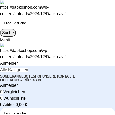
Suche
Menü
Anmelden
Alle Kategorien
SONDERANGEBOTE
SHOP
UNSERE KONTAKTE
LIEFERUNG & RÜCKGABE
Anmelden
0
Vergleichen
0
Wunschliste
0
Artikel
0,00
€