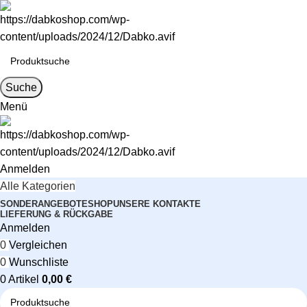
Suche
Menü
Anmelden
Alle Kategorien
SONDERANGEBOTE
SHOP
UNSERE KONTAKTE
LIEFERUNG & RÜCKGABE
Anmelden
0
Vergleichen
0
Wunschliste
0
Artikel
0,00
€