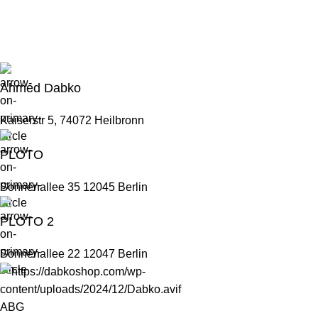
Ahmed Dabko
Kaiserstr 5, 74072 Heilbronn
PLOTO
Sonnenallee 35 12045 Berlin
PLOTO 2
Sonnenallee 22 12047 Berlin
ABG