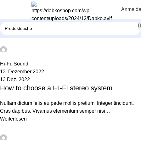
Anmeld
safsd sdf
0
Hi-Fi
,
Sound
13. Dezember 2022
13 Dez. 2022
How to choose a HI-FI stereo system
Nullam dictum felis eu pede mollis pretium. Integer tincidunt.
Cras dapibus. Vivamus elementum semper nisi…
Weiterlesen
safsd sdf